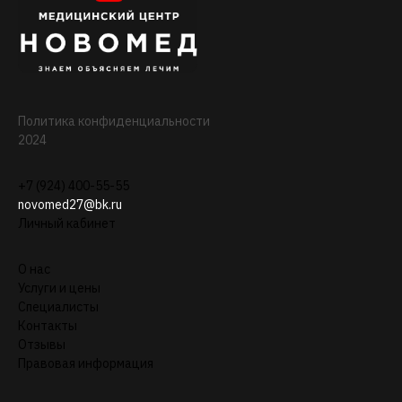
Политика конфиденциальности
2024
+7 (924) 400-55-55
novomed27@bk.ru
Личный кабинет
О нас
Услуги и цены
Специалисты
Контакты
Отзывы
Правовая информация